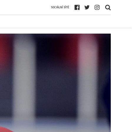
SOCIÁLNÍ SÍTĚ