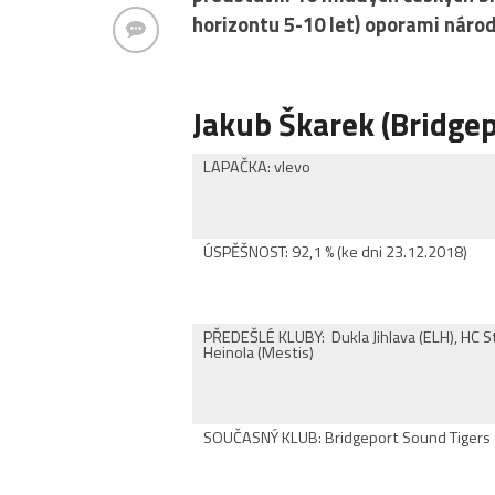
horizontu 5-10 let) oporami národ
Jakub Škarek (Bridgep
LAPAČKA: vlevo
ÚSPĚŠNOST: 92,1 % (ke dni 23.12.2018)
PŘEDEŠLÉ KLUBY: Dukla Jihlava (ELH), HC Stad
Heinola (Mestis)
SOUČASNÝ KLUB: Bridgeport Sound Tigers