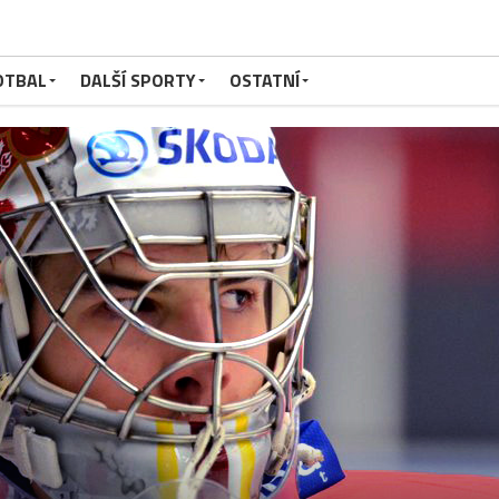
OTBAL
DALŠÍ SPORTY
OSTATNÍ